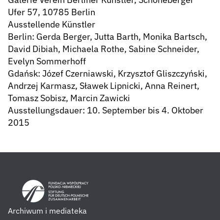
Ufer 57, 10785 Berlin
Ausstellende Künstler
Berlin: Gerda Berger, Jutta Barth, Monika Bartsch,
David Dibiah, Michaela Rothe, Sabine Schneider,
Evelyn Sommerhoff
Gdańsk: Józef Czerniawski, Krzysztof Gliszczyński,
Andrzej Karmasz, Sławek Lipnicki, Anna Reinert,
Tomasz Sobisz, Marcin Zawicki
Ausstellungsdauer: 10. September bis 4. Oktober
2015
Archiwum i mediateka