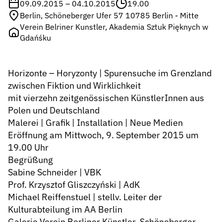
09.09.2015 – 04.10.2015
19.00
Berlin, Schöneberger Ufer 57 10785 Berlin - Mitte
Verein Belriner Kunstler, Akademia Sztuk Pięknych w
Gdańśku
Horizonte – Horyzonty | Spurensuche im Grenzland
zwischen Fiktion und Wirklichkeit
mit vierzehn zeitgenössischen KünstlerInnen aus
Polen und Deutschland
Malerei | Grafik | Installation | Neue Medien
Eröffnung am Mittwoch, 9. September 2015 um
19.00 Uhr
Begrüßung
Sabine Schneider | VBK
Prof. Krzysztof Gliszczyński | AdK
Michael Reiffenstuel | stellv. Leiter der
Kulturabteilung im AA Berlin
Galerie Verein Berliner Künstler, Schöneberger